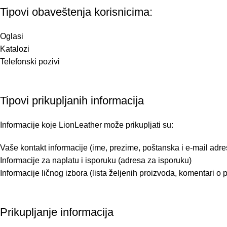
Tipovi obaveštenja korisnicima:
Oglasi
Katalozi
Telefonski pozivi
Tipovi prikupljanih informacija
Informacije koje LionLeather može prikupljati su:
Vaše kontakt informacije (ime, prezime, poštanska i e-mail adres
Informacije za naplatu i isporuku (adresa za isporuku)
Informacije ličnog izbora (lista željenih proizvoda, komentari
Prikupljanje informacija