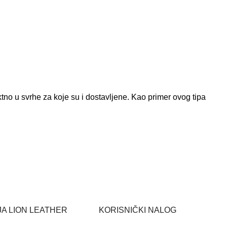
tno u svrhe za koje su i dostavljene. Kao primer ovog tipa
A LION LEATHER
KORISNIČKI NALOG