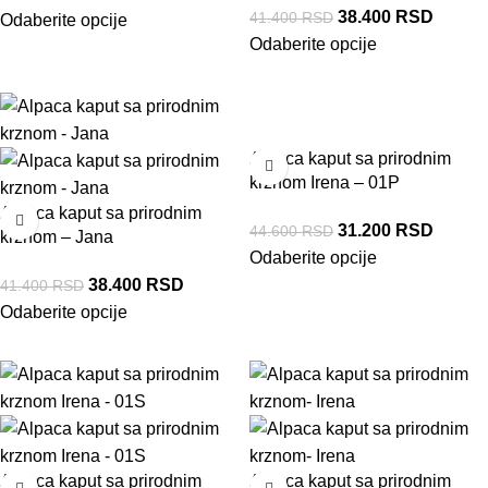
38.400
RSD
41.400
RSD
Odaberite opcije
Odaberite opcije
-7%
-30%
Alpaca kaput sa prirodnim
krznom Irena – 01P
Alpaca kaput sa prirodnim
31.200
RSD
44.600
RSD
krznom – Jana
Odaberite opcije
38.400
RSD
41.400
RSD
Odaberite opcije
-33%
-33%
Alpaca kaput sa prirodnim
Alpaca kaput sa prirodnim