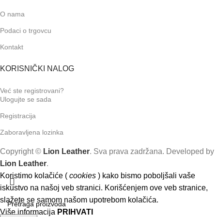
O nama
Podaci o trgovcu
Kontakt
KORISNIČKI NALOG
Već ste registrovani?
Ulogujte se sada
Registracija
Zaboravljena lozinka
Copyright ©
Lion Leather
. Sva prava zadržana. Developed by
Lion Leather
.
Koristimo kolačiće (
cookies
) kako bismo poboljšali vaše
iskustvo na našoj veb stranici. Korišćenjem ove veb stranice,
slažete se samom našom upotrebom kolačića.
Više informacija
PRIHVATI