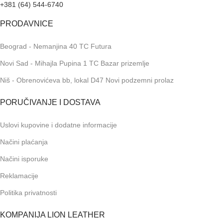
+381 (64) 544-6740
PRODAVNICE
Beograd - Nemanjina 40 TC Futura
Novi Sad - Mihajla Pupina 1 TC Bazar prizemlje
Niš - Obrenovićeva bb, lokal D47 Novi podzemni prolaz
PORUČIVANJE I DOSTAVA
Uslovi kupovine i dodatne informacije
Načini plaćanja
Načini isporuke
Reklamacije
Politika privatnosti
KOMPANIJA LION LEATHER