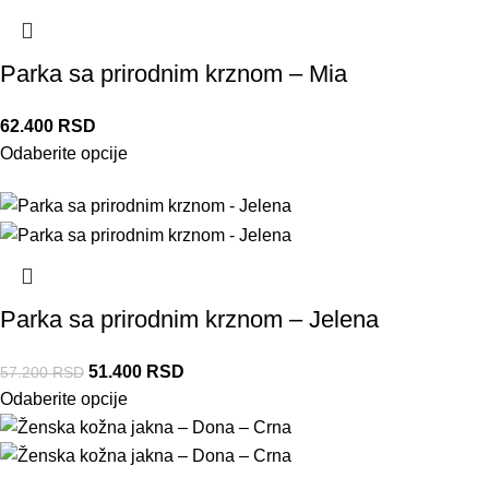
Parka sa prirodnim krznom – Mia
62.400
RSD
Odaberite opcije
-10%
Parka sa prirodnim krznom – Jelena
51.400
RSD
57.200
RSD
Odaberite opcije