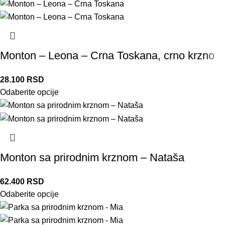
Monton – Leona – Crna Toskana, crno krzno
28.100
RSD
Odaberite opcije
Monton sa prirodnim krznom – Nataša
62.400
RSD
Odaberite opcije