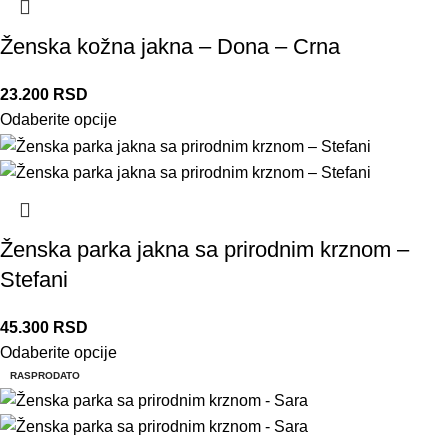
Ženska kožna jakna – Dona – Crna
23.200
RSD
Odaberite opcije
Ženska parka jakna sa prirodnim krznom –
Stefani
45.300
RSD
Odaberite opcije
RASPRODATO