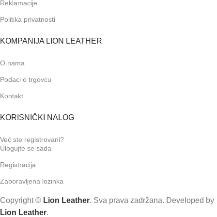
Reklamacije
Politika privatnosti
KOMPANIJA LION LEATHER
O nama
Podaci o trgovcu
Kontakt
KORISNIČKI NALOG
Već ste registrovani?
Ulogujte se sada
Registracija
Zaboravljena lozinka
Copyright ©
Lion Leather
. Sva prava zadržana. Developed by
Lion Leather
.