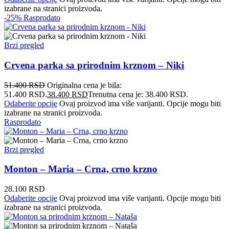
izabrane na stranici proizvoda.
-25%
Rasprodato
Brzi pregled
Crvena parka sa prirodnim krznom – Niki
51.400
RSD
Originalna cena je bila:
51.400 RSD.
38.400
RSD
Trenutna cena je: 38.400 RSD.
Odaberite opcije
Ovaj proizvod ima više varijanti. Opcije mogu biti
izabrane na stranici proizvoda.
Rasprodato
Brzi pregled
Monton – Maria – Crna, crno krzno
28.100
RSD
Odaberite opcije
Ovaj proizvod ima više varijanti. Opcije mogu biti
izabrane na stranici proizvoda.