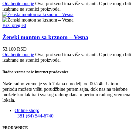
Odaberite opcije
Ovaj proizvod ima više varijanti. Opcije mogu biti
izabrane na stranici proizvoda.
Brzi pregled
Ženski monton sa krznom – Vesna
53.100
RSD
Odaberite opcije
Ovaj proizvod ima više varijanti. Opcije mogu biti
izabrane na stranici proizvoda.
Radno vreme naše internet prodavnice
Naše radno vreme je svih 7 dana u nedelji od 00-24h. U tom
periodu možete vršiti porudžbine putem sajta, dok nas na telefone
možete kontaktirati svakog radnog dana u periodu radnog vremena
lokala.
Online shop:
+381 (64) 544-6740
PRODAVNICE