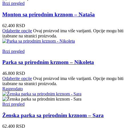
Brzi pregled
Monton sa prirodnim krznom – Nataša
62.400
RSD
Odaberite opcije
Ovaj proizvod ima više varijanti. Opcije mogu biti
izabrane na stranici proizvoda.
Brzi pregled
Parka sa prirodnim krznom – Nikoleta
46.800
RSD
Odaberite opcije
Ovaj proizvod ima više varijanti. Opcije mogu biti
izabrane na stranici proizvoda.
Rasprodato
Brzi pregled
Ženska parka sa prirodnim krznom – Sara
62.400
RSD