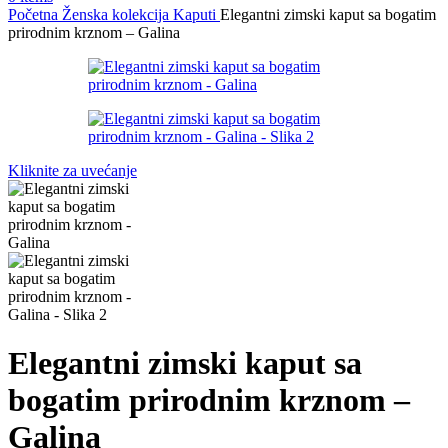
Početna
Ženska kolekcija
Kaputi
Elegantni zimski kaput sa bogatim
prirodnim krznom – Galina
Kliknite za uvećanje
Elegantni zimski kaput sa
bogatim prirodnim krznom –
Galina