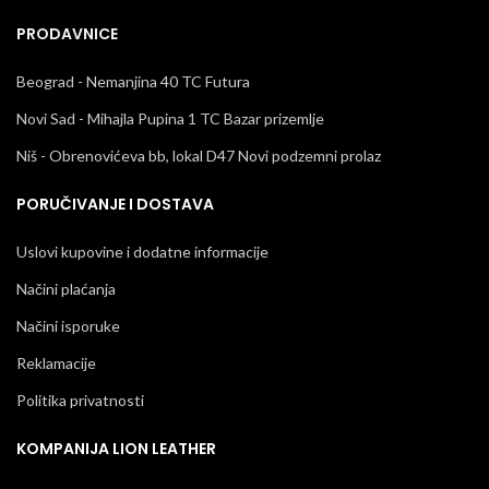
PRODAVNICE
Beograd - Nemanjina 40 TC Futura
Novi Sad - Mihajla Pupina 1 TC Bazar prizemlje
Niš - Obrenovićeva bb, lokal D47 Novi podzemni prolaz
PORUČIVANJE I DOSTAVA
Uslovi kupovine i dodatne informacije
Načini plaćanja
Načini isporuke
Reklamacije
Politika privatnosti
KOMPANIJA LION LEATHER