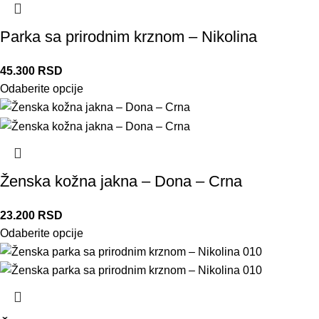
Parka sa prirodnim krznom – Nikolina
45.300
RSD
Odaberite opcije
Ženska kožna jakna – Dona – Crna
23.200
RSD
Odaberite opcije