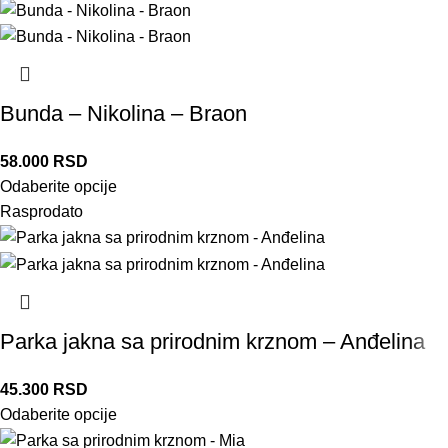
Bunda – Nikolina – Braon
58.000
RSD
Odaberite opcije
Rasprodato
Parka jakna sa prirodnim krznom – Anđelina
45.300
RSD
Odaberite opcije