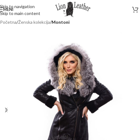
Skip to navigation
MENI
Skip to main content
Početna
Ženska kolekcija
Montoni