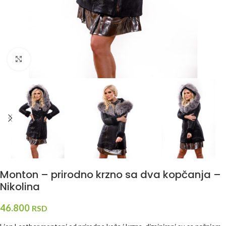
Kliknite za uvećanje
Monton – prirodno krzno sa dva kopčanja –
Nikolina
46.800
RSD