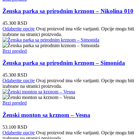
Ženska parka sa prirodnim krznom – Nikolina 010
45.300
RSD
Odaberite opcije
Ovaj proizvod ima više varijanti. Opcije mogu biti
izabrane na stranici proizvoda.
Brzi pregled
Ženska parka sa prirodnim krznom – Simonida
45.300
RSD
Odaberite opcije
Ovaj proizvod ima više varijanti. Opcije mogu biti
izabrane na stranici proizvoda.
Brzi pregled
Ženski monton sa krznom – Vesna
53.100
RSD
Odaberite opcije
Ovaj proizvod ima više varijanti. Opcije mogu biti
izabrane na stranici proizvoda.