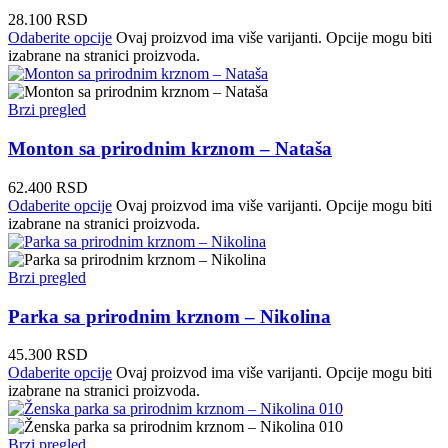
28.100
RSD
Odaberite opcije
Ovaj proizvod ima više varijanti. Opcije mogu biti
izabrane na stranici proizvoda.
Brzi pregled
Monton sa prirodnim krznom – Nataša
62.400
RSD
Odaberite opcije
Ovaj proizvod ima više varijanti. Opcije mogu biti
izabrane na stranici proizvoda.
Brzi pregled
Parka sa prirodnim krznom – Nikolina
45.300
RSD
Odaberite opcije
Ovaj proizvod ima više varijanti. Opcije mogu biti
izabrane na stranici proizvoda.
Brzi pregled