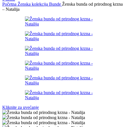
Početna
Ženska kolekcija
Bunde
Ženska bunda od prirodnog krzna
– Natalija
Kliknite za uvećanje