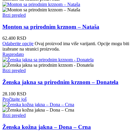
Brzi pregled
Monton sa prirodnim krznom – Nataša
62.400
RSD
Odaberite opcije
Ovaj proizvod ima više varijanti. Opcije mogu biti
izabrane na stranici proizvoda.
Rasprodato
Brzi pregled
Ženska jakna sa prirodnim krznom – Donatela
28.100
RSD
Pročitajte još
Brzi pregled
Ženska kožna jakna – Dona – Crna