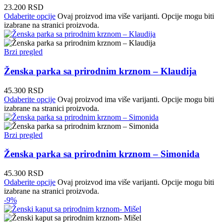
23.200
RSD
Odaberite opcije
Ovaj proizvod ima više varijanti. Opcije mogu biti
izabrane na stranici proizvoda.
Brzi pregled
Ženska parka sa prirodnim krznom – Klaudija
45.300
RSD
Odaberite opcije
Ovaj proizvod ima više varijanti. Opcije mogu biti
izabrane na stranici proizvoda.
Brzi pregled
Ženska parka sa prirodnim krznom – Simonida
45.300
RSD
Odaberite opcije
Ovaj proizvod ima više varijanti. Opcije mogu biti
izabrane na stranici proizvoda.
-9%