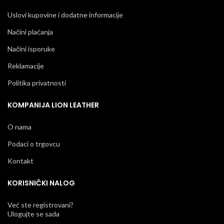
Uslovi kupovine i dodatne informacije
Načini plaćanja
Načini isporuke
Reklamacije
Politika privatnosti
KOMPANIJA LION LEATHER
O nama
Podaci o trgovcu
Kontakt
KORISNIČKI NALOG
Već ste registrovani?
Ulogujte se sada