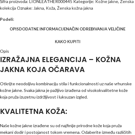
Šifra proizvoda:
LIONLEATHER000445
Kategorije:
Kožne jakne
,
Ženska
kolekcija
Oznake:
Jakna
,
Koža
,
Ženska kožna jakna
Podeli:
OPIS
DODATNE INFORMACIJE
NAČIN ODREĐIVANJA VELIČINE
KAKO KUPITI
Opis
IZRAŽAJNA ELEGANCIJA – KOŽNA
JAKNA KOJA OČARAVA
Otkrijte neodoljivu kombinaciju stila i funkcionalnosti uz naše vrhunske
kožne jakne. Svaka jakna je pažljivo izrađena od visokokvalitetne kože
koja pruža izuzetnu izdržljivost i luksuzan izgled.
KVALITETNA KOŽA:
Naše kožne jakne izrađene su od najfinije prirodne kože koja pruža
mekani dodir i postojanost tokom vremena. Odaberite između različitih