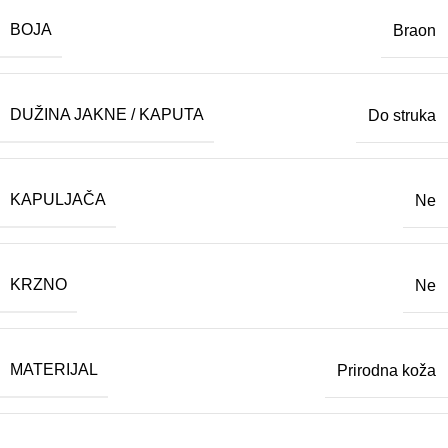
BOJA
Braon
DUŽINA JAKNE / KAPUTA
Do struka
KAPULJAČA
Ne
KRZNO
Ne
MATERIJAL
Prirodna koža