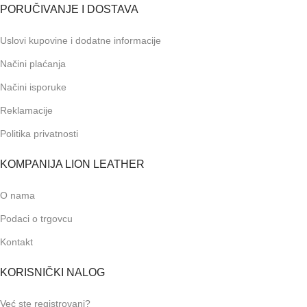
PORUČIVANJE I DOSTAVA
Uslovi kupovine i dodatne informacije
Načini plaćanja
Načini isporuke
Reklamacije
Politika privatnosti
KOMPANIJA LION LEATHER
O nama
Podaci o trgovcu
Kontakt
KORISNIČKI NALOG
Već ste registrovani?