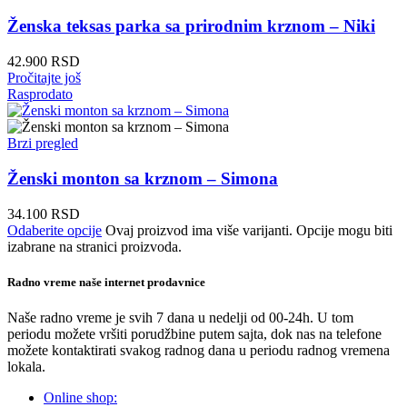
Ženska teksas parka sa prirodnim krznom – Niki
42.900
RSD
Pročitajte još
Rasprodato
Brzi pregled
Ženski monton sa krznom – Simona
34.100
RSD
Odaberite opcije
Ovaj proizvod ima više varijanti. Opcije mogu biti
izabrane na stranici proizvoda.
Radno vreme naše internet prodavnice
Naše radno vreme je svih 7 dana u nedelji od 00-24h. U tom
periodu možete vršiti porudžbine putem sajta, dok nas na telefone
možete kontaktirati svakog radnog dana u periodu radnog vremena
lokala.
Online shop: