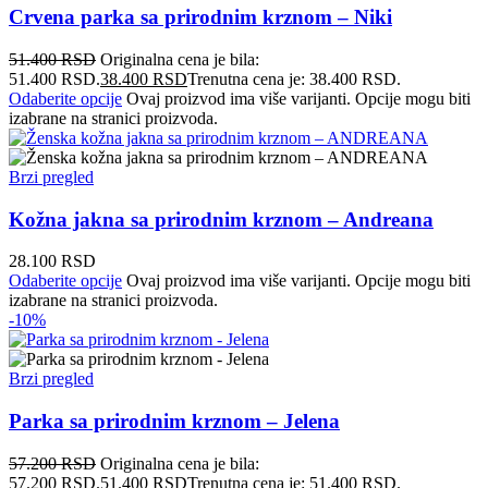
Crvena parka sa prirodnim krznom – Niki
51.400
RSD
Originalna cena je bila:
51.400 RSD.
38.400
RSD
Trenutna cena je: 38.400 RSD.
Odaberite opcije
Ovaj proizvod ima više varijanti. Opcije mogu biti
izabrane na stranici proizvoda.
Brzi pregled
Kožna jakna sa prirodnim krznom – Andreana
28.100
RSD
Odaberite opcije
Ovaj proizvod ima više varijanti. Opcije mogu biti
izabrane na stranici proizvoda.
-10%
Brzi pregled
Parka sa prirodnim krznom – Jelena
57.200
RSD
Originalna cena je bila:
57.200 RSD.
51.400
RSD
Trenutna cena je: 51.400 RSD.