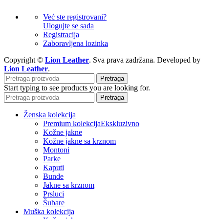
Već ste registrovani?
Ulogujte se sada
Registracija
Zaboravljena lozinka
Copyright ©
Lion Leather
. Sva prava zadržana. Developed by
Lion Leather
.
Pretraga
Start typing to see products you are looking for.
Pretraga
Ženska kolekcija
Premium kolekcija
Ekskluzivno
Kožne jakne
Kožne jakne sa krznom
Montoni
Parke
Kaputi
Bunde
Jakne sa krznom
Prsluci
Šubare
Muška kolekcija