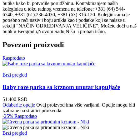
butika kako bi potvrdile porudžbinu. Kontaktiranjem naših
koleginica u toku radnog vremena na telefone: +381 (64) 544-
6740, +381 (61) 236-4030, +381 (63) 316-120. Koleginicama je
potrebno reći naziv i boju artikla kao i podatke koji se nalaze u
sekciji “NAČIN ODREĐIVANJA VELIČINE”. Možete doći u naš
butik u Beogradu,Novom Sadu,Nišu i probati lično.
Povezani proizvodi
Rasprodato
Brzi pregled
Baby roze parka sa krznom unutar kapuljače
51.400
RSD
Odaberite opcije
Ovaj proizvod ima više varijanti. Opcije mogu biti
izabrane na stranici proizvoda.
-25%
Rasprodato
Brzi pregled