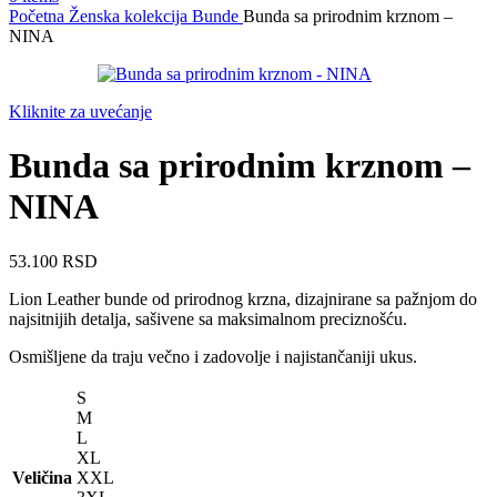
Početna
Ženska kolekcija
Bunde
Bunda sa prirodnim krznom –
NINA
Kliknite za uvećanje
Bunda sa prirodnim krznom –
NINA
53.100
RSD
Lion Leather bunde od prirodnog krzna, dizajnirane sa pažnjom do
najsitnijih detalja, sašivene sa maksimalnom preciznošću.
Osmišljene da traju večno i zadovolje i najistančaniji ukus.
S
M
L
XL
Veličina
XXL