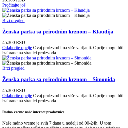
Pročitajte još
Brzi pregled
Ženska parka sa prirodnim krznom – Klaudija
45.300
RSD
Odaberite opcije
Ovaj proizvod ima više varijanti. Opcije mogu biti
izabrane na stranici proizvoda.
Brzi pregled
Ženska parka sa prirodnim krznom – Simonida
45.300
RSD
Odaberite opcije
Ovaj proizvod ima više varijanti. Opcije mogu biti
izabrane na stranici proizvoda.
Radno vreme naše internet prodavnice
Naše radno vreme je svih 7 dana u nedelji od 00-24h. U tom