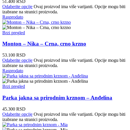
51.400
RSD
Odaberite opcije
Ovaj proizvod ima više varijanti. Opcije mogu biti
izabrane na stranici proizvoda.
Rasprodato
Brzi pregled
Monton – Nika – Crna, crno krzno
53.100
RSD
Odaberite opcije
Ovaj proizvod ima više varijanti. Opcije mogu biti
izabrane na stranici proizvoda.
Rasprodato
Brzi pregled
Parka jakna sa prirodnim krznom – Anđelina
45.300
RSD
Odaberite opcije
Ovaj proizvod ima više varijanti. Opcije mogu biti
izabrane na stranici proizvoda.