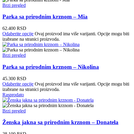
Brzi pregled
Parka sa prirodnim krznom – Mia
62.400
RSD
Odaberite opcije
Ovaj proizvod ima više varijanti. Opcije mogu biti
izabrane na stranici proizvoda.
Brzi pregled
Parka sa prirodnim krznom – Nikolina
45.300
RSD
Odaberite opcije
Ovaj proizvod ima više varijanti. Opcije mogu biti
izabrane na stranici proizvoda.
Rasprodato
Brzi pregled
Ženska jakna sa prirodnim krznom – Donatela
28.100
RSD