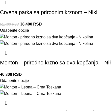
Crvena parka sa prirodnim krznom – Niki
38.400
RSD
51.400
RSD
Odaberite opcije
Monton – prirodno krzno sa dva kopčanja – Ni
46.800
RSD
Odaberite opcije