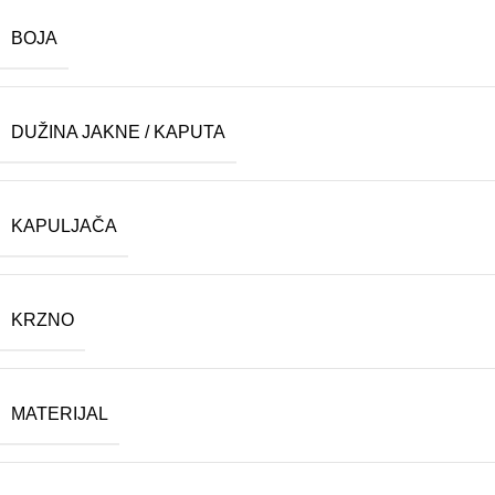
BOJA
DUŽINA JAKNE / KAPUTA
KAPULJAČA
KRZNO
MATERIJAL