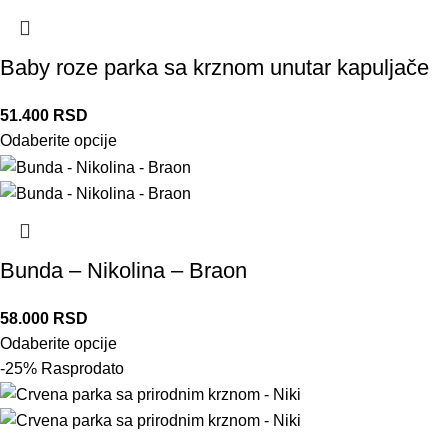
Baby roze parka sa krznom unutar kapuljače
51.400
RSD
Odaberite opcije
Bunda – Nikolina – Braon
58.000
RSD
Odaberite opcije
-25%
Rasprodato