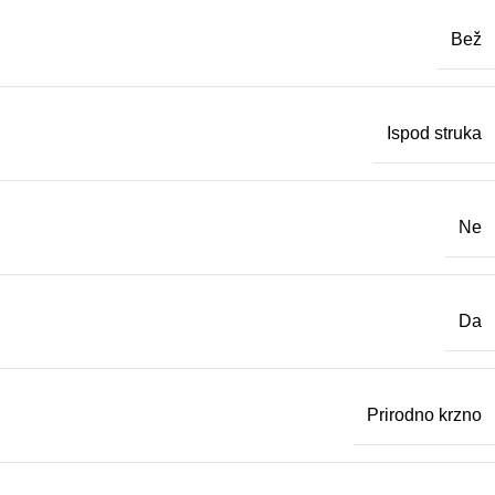
Bež
Ispod struka
Ne
Da
Prirodno krzno