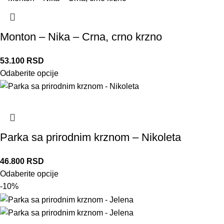
Monton – Nika – Crna, crno krzno
53.100
RSD
Odaberite opcije
Parka sa prirodnim krznom – Nikoleta
46.800
RSD
Odaberite opcije
-10%