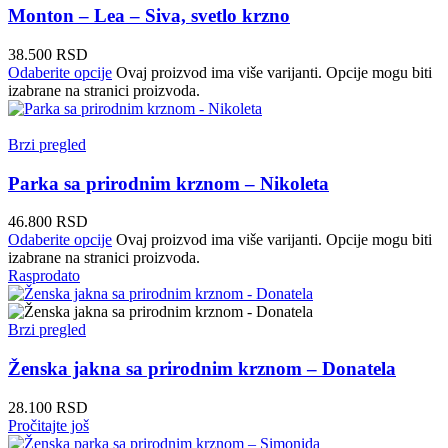
Monton – Lea – Siva, svetlo krzno
38.500
RSD
Odaberite opcije
Ovaj proizvod ima više varijanti. Opcije mogu biti
izabrane na stranici proizvoda.
Brzi pregled
Parka sa prirodnim krznom – Nikoleta
46.800
RSD
Odaberite opcije
Ovaj proizvod ima više varijanti. Opcije mogu biti
izabrane na stranici proizvoda.
Rasprodato
Brzi pregled
Ženska jakna sa prirodnim krznom – Donatela
28.100
RSD
Pročitajte još