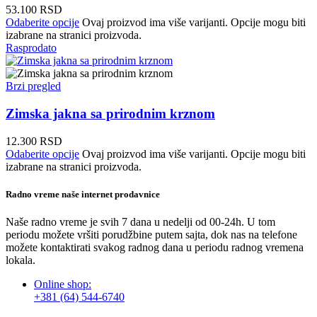
53.100
RSD
Odaberite opcije
Ovaj proizvod ima više varijanti. Opcije mogu biti
izabrane na stranici proizvoda.
Rasprodato
Brzi pregled
Zimska jakna sa prirodnim krznom
12.300
RSD
Odaberite opcije
Ovaj proizvod ima više varijanti. Opcije mogu biti
izabrane na stranici proizvoda.
Radno vreme naše internet prodavnice
Naše radno vreme je svih 7 dana u nedelji od 00-24h. U tom
periodu možete vršiti porudžbine putem sajta, dok nas na telefone
možete kontaktirati svakog radnog dana u periodu radnog vremena
lokala.
Online shop:
+381 (64) 544-6740