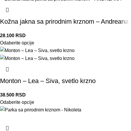
Kožna jakna sa prirodnim krznom – Andreana
28.100
RSD
Odaberite opcije
Monton – Lea – Siva, svetlo krzno
38.500
RSD
Odaberite opcije