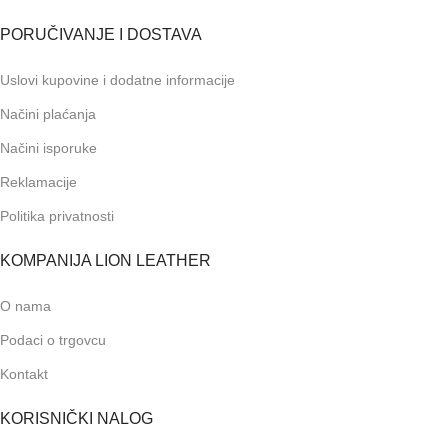
PORUČIVANJE I DOSTAVA
Uslovi kupovine i dodatne informacije
Načini plaćanja
Načini isporuke
Reklamacije
Politika privatnosti
KOMPANIJA LION LEATHER
O nama
Podaci o trgovcu
Kontakt
KORISNIČKI NALOG