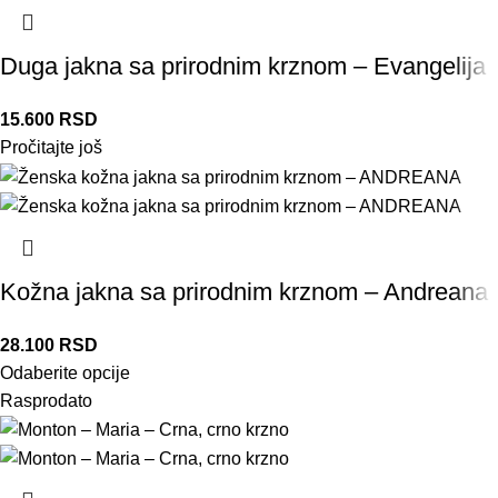
Duga jakna sa prirodnim krznom – Evangelija
15.600
RSD
Pročitajte još
Kožna jakna sa prirodnim krznom – Andreana
28.100
RSD
Odaberite opcije
Rasprodato