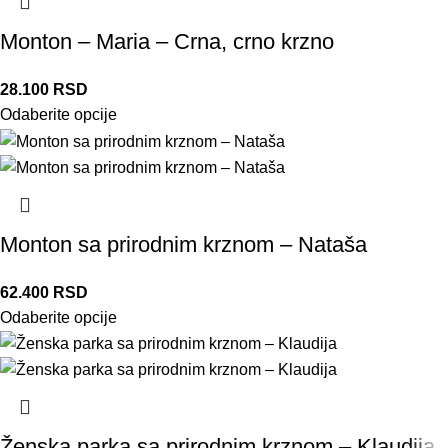
Monton – Maria – Crna, crno krzno
28.100
RSD
Odaberite opcije
Monton sa prirodnim krznom – Nataša
62.400
RSD
Odaberite opcije
Ženska parka sa prirodnim krznom – Klaudija