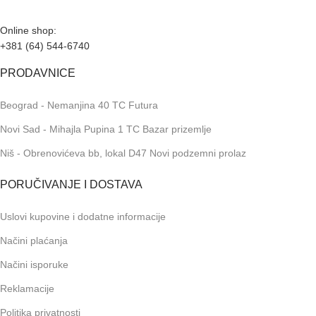
Online shop:
+381 (64) 544-6740
PRODAVNICE
Beograd - Nemanjina 40 TC Futura
Novi Sad - Mihajla Pupina 1 TC Bazar prizemlje
Niš - Obrenovićeva bb, lokal D47 Novi podzemni prolaz
PORUČIVANJE I DOSTAVA
Uslovi kupovine i dodatne informacije
Načini plaćanja
Načini isporuke
Reklamacije
Politika privatnosti