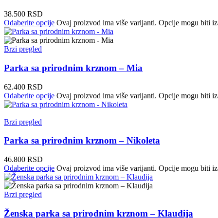
38.500
RSD
Odaberite opcije
Ovaj proizvod ima više varijanti. Opcije mogu biti iz
Brzi pregled
Parka sa prirodnim krznom – Mia
62.400
RSD
Odaberite opcije
Ovaj proizvod ima više varijanti. Opcije mogu biti iz
Brzi pregled
Parka sa prirodnim krznom – Nikoleta
46.800
RSD
Odaberite opcije
Ovaj proizvod ima više varijanti. Opcije mogu biti iz
Brzi pregled
Ženska parka sa prirodnim krznom – Klaudija