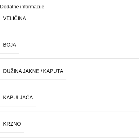
Dodatne informacije
VELIČINA
BOJA
DUŽINA JAKNE / KAPUTA
KAPULJAČA
KRZNO