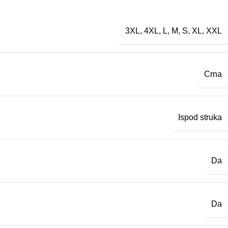
3XL
,
4XL
,
L
,
M
,
S
,
XL
,
XXL
Crna
Ispod struka
Da
Da