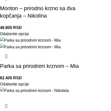
Monton – prirodno krzno sa dva
kopčanja – Nikolina
46.800
RSD
Odaberite opcije
Parka sa prirodnim krznom – Mia
62.400
RSD
Odaberite opcije