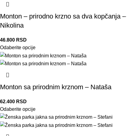
Monton – prirodno krzno sa dva kopčanja –
Nikolina
46.800
RSD
Odaberite opcije
Monton sa prirodnim krznom – Nataša
62.400
RSD
Odaberite opcije