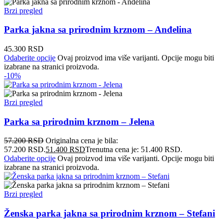
Brzi pregled
Parka jakna sa prirodnim krznom – Anđelina
45.300
RSD
Odaberite opcije
Ovaj proizvod ima više varijanti. Opcije mogu biti
izabrane na stranici proizvoda.
-10%
Brzi pregled
Parka sa prirodnim krznom – Jelena
57.200
RSD
Originalna cena je bila:
57.200 RSD.
51.400
RSD
Trenutna cena je: 51.400 RSD.
Odaberite opcije
Ovaj proizvod ima više varijanti. Opcije mogu biti
izabrane na stranici proizvoda.
Brzi pregled
Ženska parka jakna sa prirodnim krznom – Stefani