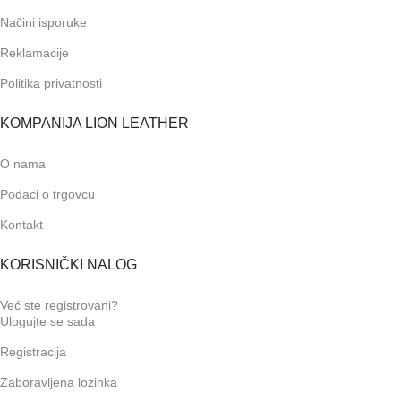
Načini isporuke
Reklamacije
Politika privatnosti
KOMPANIJA LION LEATHER
O nama
Podaci o trgovcu
Kontakt
KORISNIČKI NALOG
Već ste registrovani?
Ulogujte se sada
Registracija
Zaboravljena lozinka