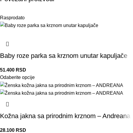
Rasprodato
Baby roze parka sa krznom unutar kapuljače
51.400
RSD
Odaberite opcije
Kožna jakna sa prirodnim krznom – Andreana
28.100
RSD