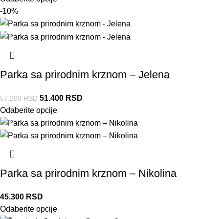
-10%
Parka sa prirodnim krznom – Jelena
51.400
RSD
57.200
RSD
Odaberite opcije
Parka sa prirodnim krznom – Nikolina
45.300
RSD
Odaberite opcije