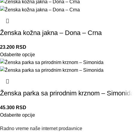
Ženska kožna jakna – Dona – Crna
23.200
RSD
Odaberite opcije
Ženska parka sa prirodnim krznom – Simonida
45.300
RSD
Odaberite opcije
Radno vreme naše internet prodavnice