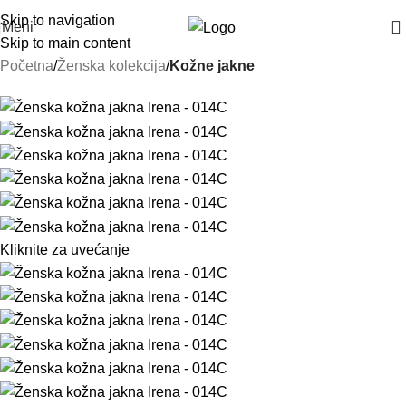
Skip to navigation
Meni
Skip to main content
Početna
Ženska kolekcija
Kožne jakne
Kliknite za uvećanje