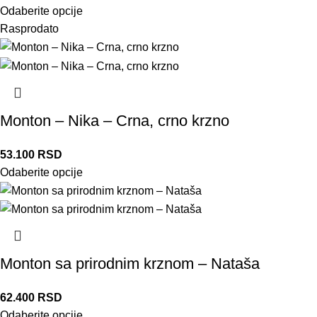
Odaberite opcije
Rasprodato
Monton – Nika – Crna, crno krzno
53.100
RSD
Odaberite opcije
Monton sa prirodnim krznom – Nataša
62.400
RSD
Odaberite opcije