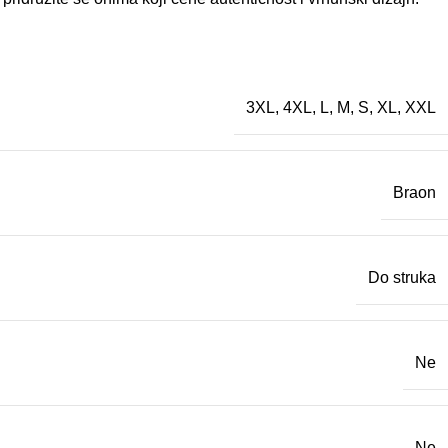
3XL
,
4XL
,
L
,
M
,
S
,
XL
,
XXL
Braon
Do struka
Ne
Ne