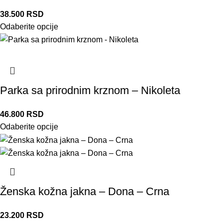
38.500
RSD
Odaberite opcije
Parka sa prirodnim krznom – Nikoleta
46.800
RSD
Odaberite opcije
Ženska kožna jakna – Dona – Crna
23.200
RSD