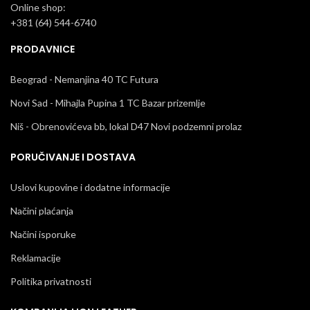
Online shop:
+381 (64) 544-6740
PRODAVNICE
Beograd - Nemanjina 40 TC Futura
Novi Sad - Mihajla Pupina 1 TC Bazar prizemlje
Niš - Obrenovićeva bb, lokal D47 Novi podzemni prolaz
PORUČIVANJE I DOSTAVA
Uslovi kupovine i dodatne informacije
Načini plaćanja
Načini isporuke
Reklamacije
Politika privatnosti