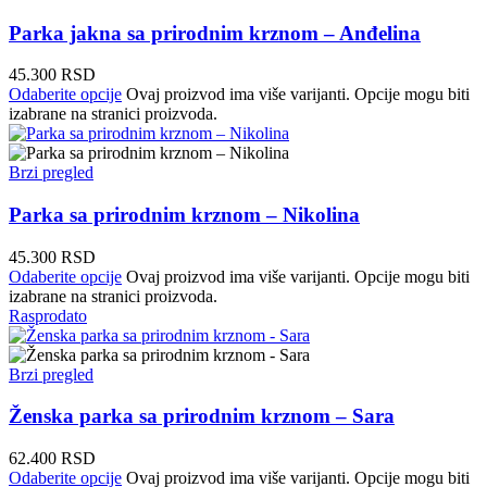
Parka jakna sa prirodnim krznom – Anđelina
45.300
RSD
Odaberite opcije
Ovaj proizvod ima više varijanti. Opcije mogu biti
izabrane na stranici proizvoda.
Brzi pregled
Parka sa prirodnim krznom – Nikolina
45.300
RSD
Odaberite opcije
Ovaj proizvod ima više varijanti. Opcije mogu biti
izabrane na stranici proizvoda.
Rasprodato
Brzi pregled
Ženska parka sa prirodnim krznom – Sara
62.400
RSD
Odaberite opcije
Ovaj proizvod ima više varijanti. Opcije mogu biti