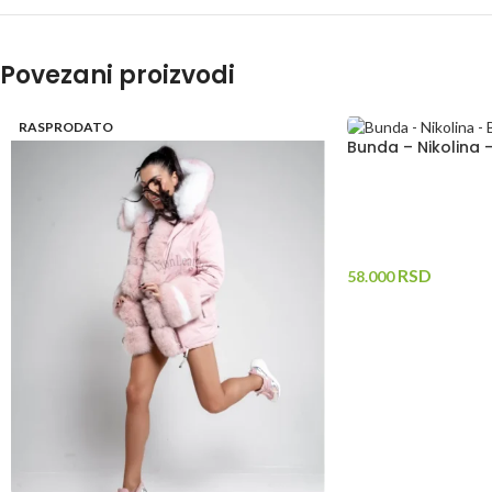
Povezani proizvodi
RASPRODATO
Bunda – Nikolina 
RSD
58.000