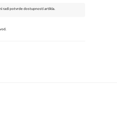
 radi potvrde dostupnosti artikla.
vod.