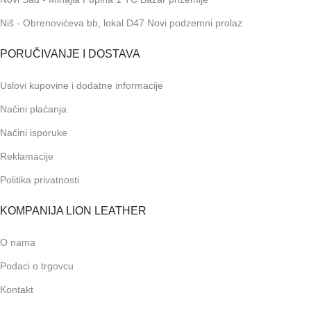
Niš - Obrenovićeva bb, lokal D47 Novi podzemni prolaz
PORUČIVANJE I DOSTAVA
Uslovi kupovine i dodatne informacije
Načini plaćanja
Načini isporuke
Reklamacije
Politika privatnosti
KOMPANIJA LION LEATHER
O nama
Podaci o trgovcu
Kontakt