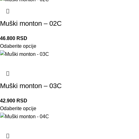
Muški monton – 02C
46.800
RSD
Odaberite opcije
Muški monton – 03C
42.900
RSD
Odaberite opcije