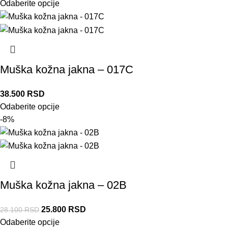
Odaberite opcije
Muška kožna jakna – 017C
38.500
RSD
Odaberite opcije
-8%
Muška kožna jakna – 02B
25.800
RSD
28.100
RSD
Odaberite opcije