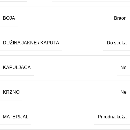
BOJA
Braon
DUŽINA JAKNE / KAPUTA
Do struka
KAPULJAČA
Ne
KRZNO
Ne
MATERIJAL
Prirodna koža