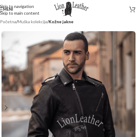
Skip to navigation
MENI
Skip to main content
Početna
Muška kolekcija
Kožne jakne