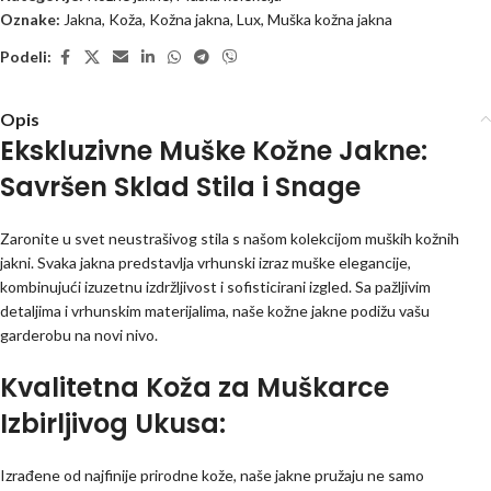
Oznake:
Jakna
,
Koža
,
Kožna jakna
,
Lux
,
Muška kožna jakna
Podeli:
Opis
Ekskluzivne Muške Kožne Jakne:
Savršen Sklad Stila i Snage
Zaronite u svet neustrašivog stila s našom kolekcijom muških kožnih
jakni. Svaka jakna predstavlja vrhunski izraz muške elegancije,
kombinujući izuzetnu izdržljivost i sofisticirani izgled. Sa pažljivim
detaljima i vrhunskim materijalima, naše kožne jakne podižu vašu
garderobu na novi nivo.
Kvalitetna Koža za Muškarce
Izbirljivog Ukusa:
Izrađene od najfinije prirodne kože, naše jakne pružaju ne samo