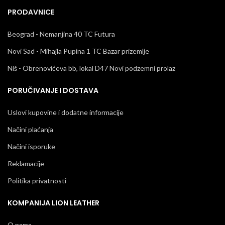
PRODAVNICE
Beograd - Nemanjina 40 TC Futura
Novi Sad - Mihajla Pupina 1 TC Bazar prizemlje
Niš - Obrenovićeva bb, lokal D47 Novi podzemni prolaz
PORUČIVANJE I DOSTAVA
Uslovi kupovine i dodatne informacije
Načini plaćanja
Načini isporuke
Reklamacije
Politika privatnosti
KOMPANIJA LION LEATHER
O nama