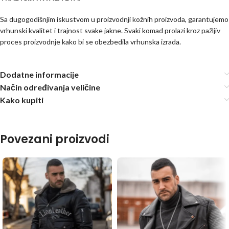
Sa dugogodišnjim iskustvom u proizvodnji kožnih proizvoda, garantujemo
vrhunski kvalitet i trajnost svake jakne. Svaki komad prolazi kroz pažljiv
proces proizvodnje kako bi se obezbedila vrhunska izrada.
Dodatne informacije
Način određivanja veličine
Kako kupiti
Povezani proizvodi