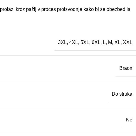
prolazi kroz pažljiv proces proizvodnje kako bi se obezbedila
3XL
,
4XL
,
5XL
,
6XL
,
L
,
M
,
XL
,
XXL
Braon
Do struka
Ne