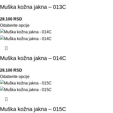
Muška kožna jakna – 013C
28.100
RSD
Odaberite opcije
Muška kožna jakna – 014C
28.100
RSD
Odaberite opcije
Muška kožna jakna – 015C