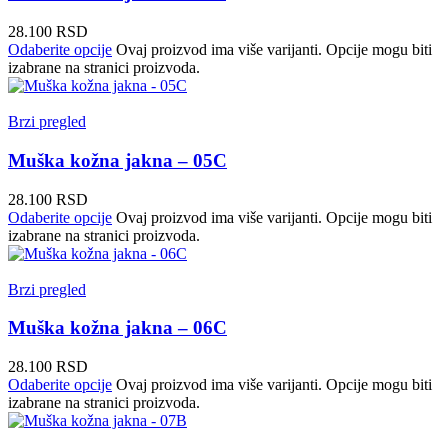
28.100
RSD
Odaberite opcije
Ovaj proizvod ima više varijanti. Opcije mogu biti
izabrane na stranici proizvoda.
Brzi pregled
Muška kožna jakna – 05C
28.100
RSD
Odaberite opcije
Ovaj proizvod ima više varijanti. Opcije mogu biti
izabrane na stranici proizvoda.
Brzi pregled
Muška kožna jakna – 06C
28.100
RSD
Odaberite opcije
Ovaj proizvod ima više varijanti. Opcije mogu biti
izabrane na stranici proizvoda.