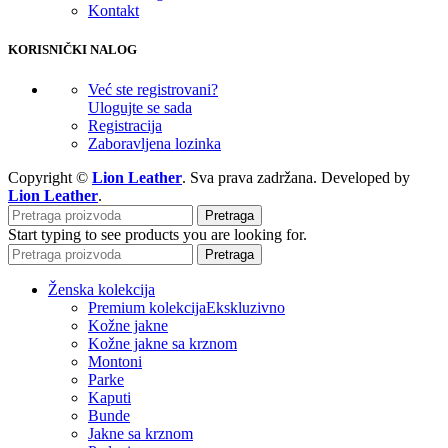
Kontakt
KORISNIČKI NALOG
Već ste registrovani?
Ulogujte se sada
Registracija
Zaboravljena lozinka
Copyright ©
Lion Leather
. Sva prava zadržana. Developed by
Lion Leather
.
Pretraga
Start typing to see products you are looking for.
Pretraga
Ženska kolekcija
Premium kolekcija
Ekskluzivno
Kožne jakne
Kožne jakne sa krznom
Montoni
Parke
Kaputi
Bunde
Jakne sa krznom