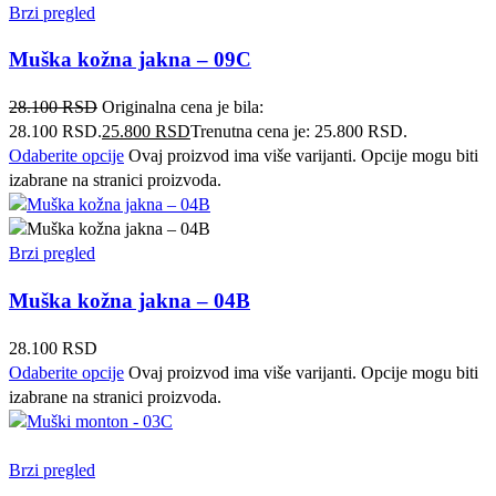
Brzi pregled
Muška kožna jakna – 09C
28.100
RSD
Originalna cena je bila:
28.100 RSD.
25.800
RSD
Trenutna cena je: 25.800 RSD.
Odaberite opcije
Ovaj proizvod ima više varijanti. Opcije mogu biti
izabrane na stranici proizvoda.
Brzi pregled
Muška kožna jakna – 04B
28.100
RSD
Odaberite opcije
Ovaj proizvod ima više varijanti. Opcije mogu biti
izabrane na stranici proizvoda.
Brzi pregled