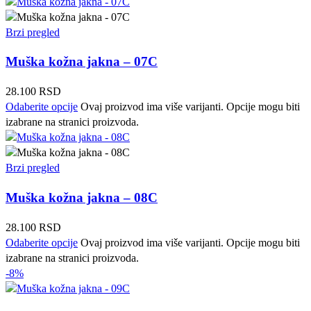
Brzi pregled
Muška kožna jakna – 07C
28.100
RSD
Odaberite opcije
Ovaj proizvod ima više varijanti. Opcije mogu biti
izabrane na stranici proizvoda.
Brzi pregled
Muška kožna jakna – 08C
28.100
RSD
Odaberite opcije
Ovaj proizvod ima više varijanti. Opcije mogu biti
izabrane na stranici proizvoda.
-8%