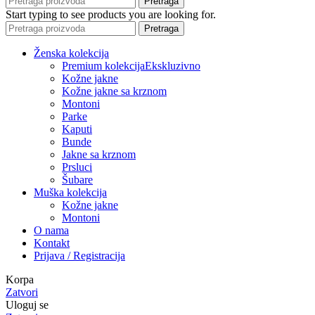
Pretraga
Start typing to see products you are looking for.
Pretraga
Ženska kolekcija
Premium kolekcija
Ekskluzivno
Kožne jakne
Kožne jakne sa krznom
Montoni
Parke
Kaputi
Bunde
Jakne sa krznom
Prsluci
Šubare
Muška kolekcija
Kožne jakne
Montoni
O nama
Kontakt
Prijava / Registracija
Korpa
Zatvori
Uloguj se