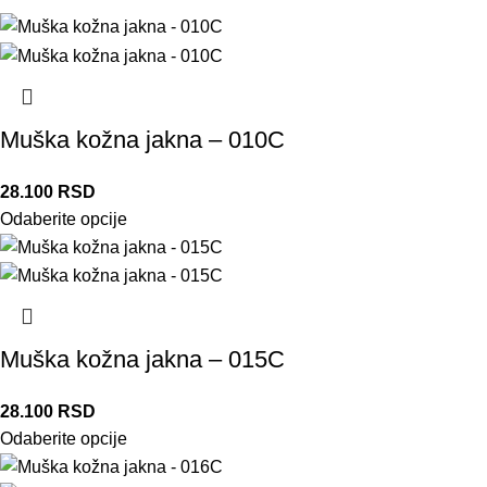
Muška kožna jakna – 010C
28.100
RSD
Odaberite opcije
Muška kožna jakna – 015C
28.100
RSD
Odaberite opcije