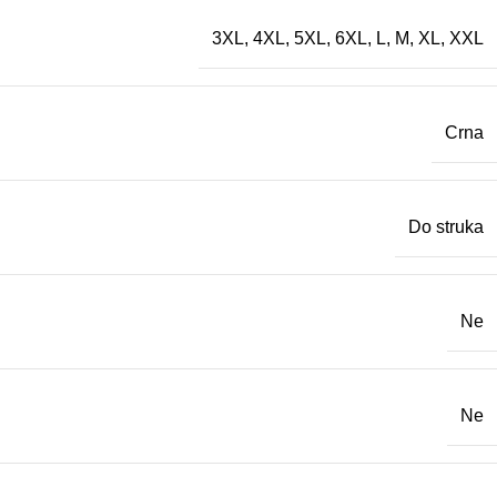
3XL
,
4XL
,
5XL
,
6XL
,
L
,
M
,
XL
,
XXL
Crna
Do struka
Ne
Ne