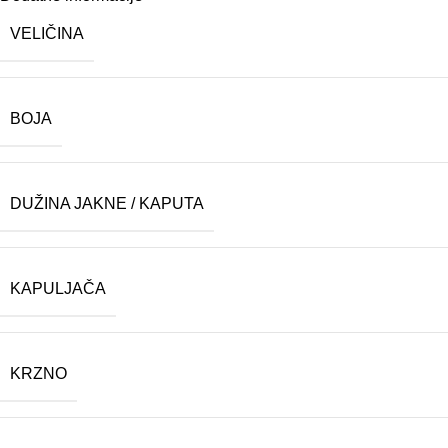
VELIČINA
BOJA
DUŽINA JAKNE / KAPUTA
KAPULJAČA
KRZNO