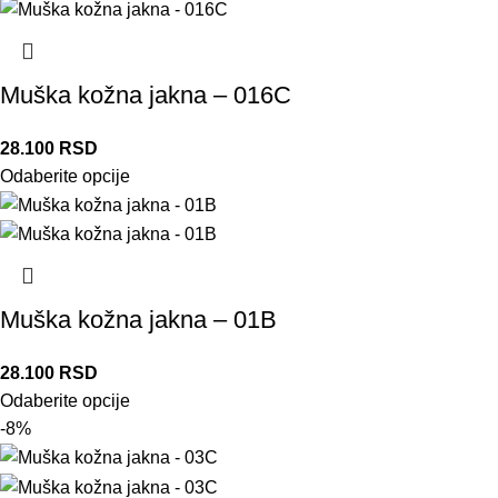
Muška kožna jakna – 016C
28.100
RSD
Odaberite opcije
Muška kožna jakna – 01B
28.100
RSD
Odaberite opcije
-8%