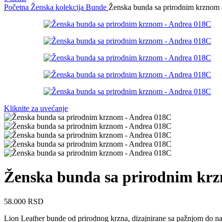
Početna
Ženska kolekcija
Bunde
Ženska bunda sa prirodnim krznom
Kliknite za uvećanje
Ženska bunda sa prirodnim kr
58.000
RSD
Lion Leather bunde od prirodnog krzna, dizajnirane sa pažnjom do naj