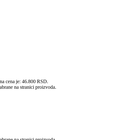
na cena je: 46.800 RSD.
abrane na stranici proizvoda.
abrane na stranici proizvoda.