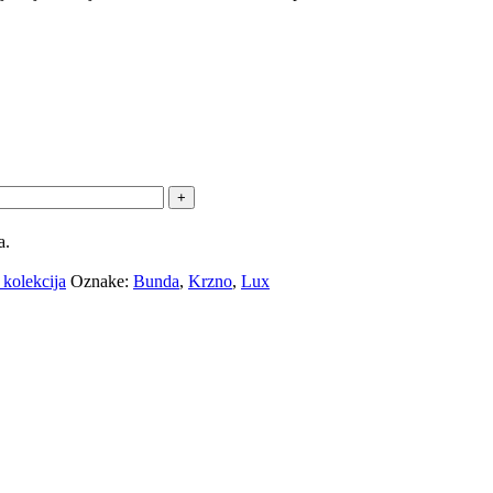
a.
kolekcija
Oznake:
Bunda
,
Krzno
,
Lux