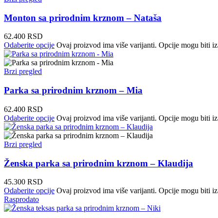
Monton sa prirodnim krznom – Nataša
62.400
RSD
Odaberite opcije
Ovaj proizvod ima više varijanti. Opcije mogu biti iz
Brzi pregled
Parka sa prirodnim krznom – Mia
62.400
RSD
Odaberite opcije
Ovaj proizvod ima više varijanti. Opcije mogu biti iz
Brzi pregled
Ženska parka sa prirodnim krznom – Klaudija
45.300
RSD
Odaberite opcije
Ovaj proizvod ima više varijanti. Opcije mogu biti iz
Rasprodato