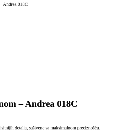
 – Andrea 018C
znom – Andrea 018C
sitnijih detalja, sašivene sa maksimalnom preciznošću.