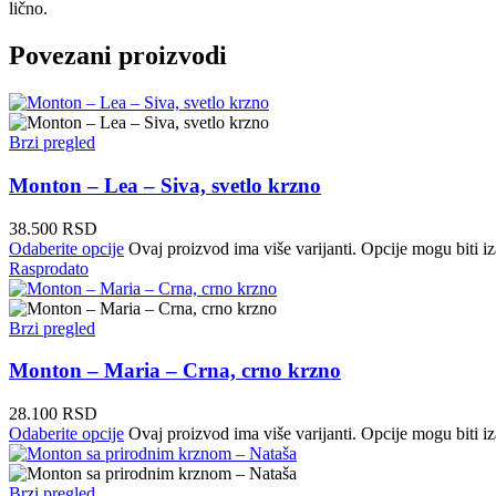
lično.
Povezani proizvodi
Brzi pregled
Monton – Lea – Siva, svetlo krzno
38.500
RSD
Odaberite opcije
Ovaj proizvod ima više varijanti. Opcije mogu biti iz
Rasprodato
Brzi pregled
Monton – Maria – Crna, crno krzno
28.100
RSD
Odaberite opcije
Ovaj proizvod ima više varijanti. Opcije mogu biti iz
Brzi pregled