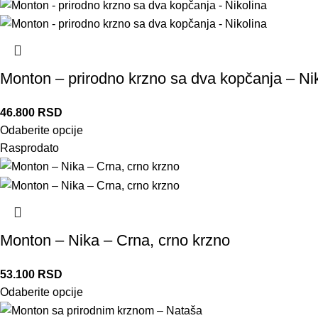
Monton – prirodno krzno sa dva kopčanja – Ni
46.800
RSD
Odaberite opcije
Rasprodato
Monton – Nika – Crna, crno krzno
53.100
RSD
Odaberite opcije