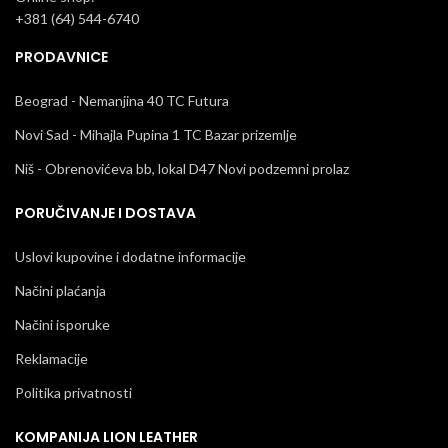
+381 (64) 544-6740
PRODAVNICE
Beograd - Nemanjina 40 TC Futura
Novi Sad - Mihajla Pupina 1 TC Bazar prizemlje
Niš - Obrenovićeva bb, lokal D47 Novi podzemni prolaz
PORUČIVANJE I DOSTAVA
Uslovi kupovine i dodatne informacije
Načini plaćanja
Načini isporuke
Reklamacije
Politika privatnosti
KOMPANIJA LION LEATHER